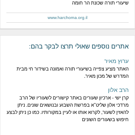
שיעורי תורה שכונת הר חומה
www.harchoma.org.il
אתרים נוספים שאולי תרצו לבקר בהם:
ערוץ מאיר
האתר מציע צפייה בשיעורי תורה ואמונה בשידור חי מבית
המדרש של מכון מאיר.
הרב אלון
קרן ישי - ארכיון שעורים באתר קישורים לשעוריו של הרב
מרדכי אלון שליט"א בפרשת השבוע ובנושאים שונים. ניתן
להאזין לשעור, לקרוא אותו או לעיין במקורותיו. כמו כן ניתן לבצע
חיפוש בשעורים השונים