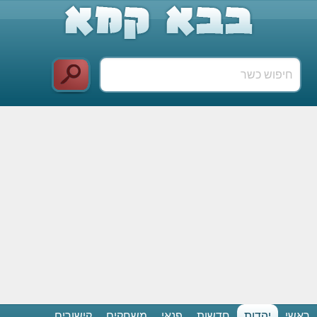
ראשי
יהדות
חדשות
פנאי
משחקים
קישורים