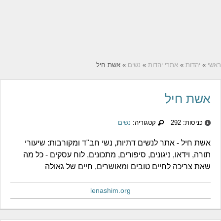
ראשי
»
יהדות
»
אתרי יהדות
»
נשים
» אשת חיל
אשת חיל
כניסות: 292
קטגוריה:
נשים
אשת חיל - אתר לנשים דתיות, נשי חב"ד ומקורבות: שיעורי
תורה, וידאו, ניגונים, סיפורים, מתכונים, לוח עסקים - כל מה
שאת צריכה לחיים טובים ומאושרים, חיים של גאולה
lenashim.org