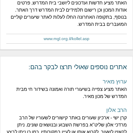
האתר מציע חדשות ועדכונים ליושבי בית המדרש, פרטים
אודות המכון וכן רישום תלמידים לבית המדרש דרך האתר.
בנוסף, בתקופה האחרונה החלו לעלות לאתר שיעורים קוליים
המועברים בבית המדרש.
www.mgl.org.il/kollel.asp
אתרים נוספים שאולי תרצו לבקר בהם:
ערוץ מאיר
האתר מציע צפייה בשיעורי תורה ואמונה בשידור חי מבית
המדרש של מכון מאיר.
הרב אלון
קרן ישי - ארכיון שעורים באתר קישורים לשעוריו של הרב
מרדכי אלון שליט"א בפרשת השבוע ובנושאים שונים. ניתן
להאזין לשעור, לקרוא אותו או לעיין במקורותיו. כמו כן ניתן לבצע