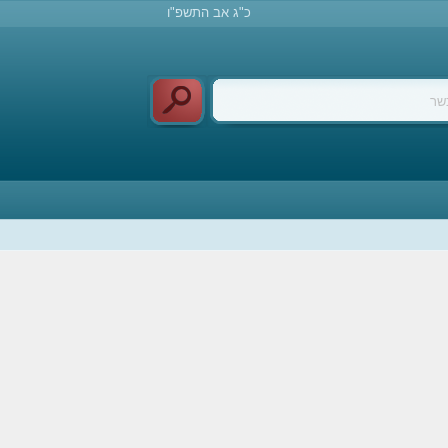
כ"ג אב התשפ"ו