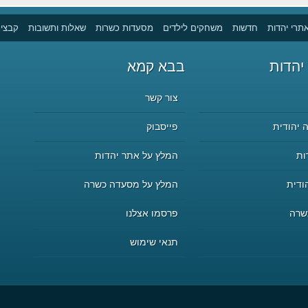
תרי יהדות
חדשות
משחקים לילדים
מסעדות כשרות
שאלות ותשובות
קבצים
יהדות
בבא קמא
צור קשר
 יהודית
פייסבוק
ות
המלץ על אתר יהדות
ודית
המלץ על מסעדה כשרה
שרה
פרסמו אצלנו
תנאי שימוש