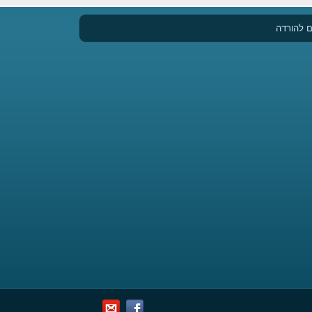
 להורדה