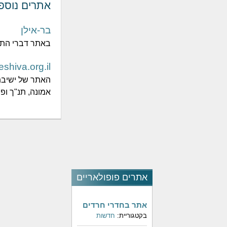
אתרים נוספ
בר-אילן
באתר דברי התור
eshiva.org.il
האתר של ישיבת
אמונה, תנ"ך ופ
אתרים פופולאריים
אתר בחדרי חרדים
בקטגוריית:
חדשות