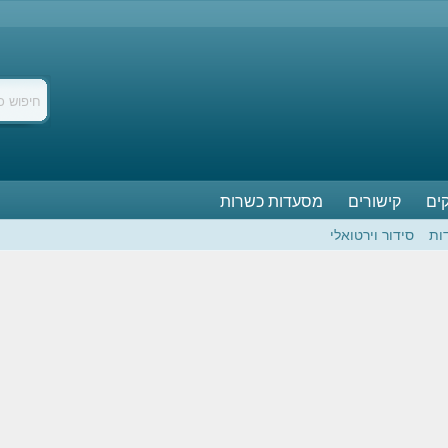
ים
קישורים
מסעדות כשרות
ות
סידור וירטואלי