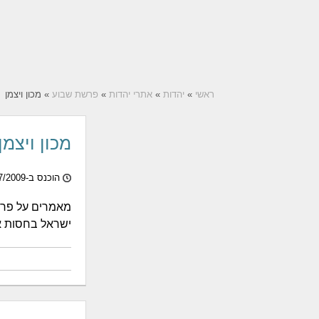
ראשי
»
יהדות
»
אתרי יהדות
»
פרשת שבוע
» מכון ויצמן
מכון ויצמן
הוכנס ב-14/07/2009
מאמרים על פרש
ישראל בחסות אג