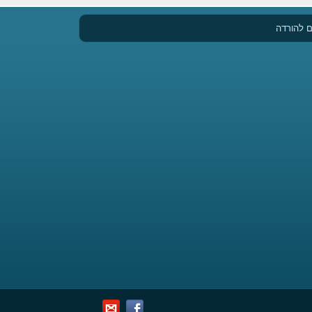
 להורדה