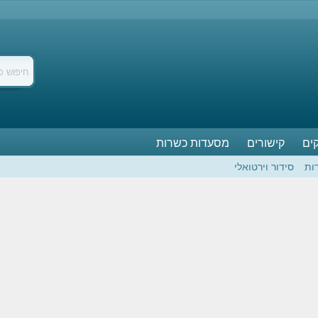
ים
קישורים
מסעדות כשרות
ות
סידור וירטואלי