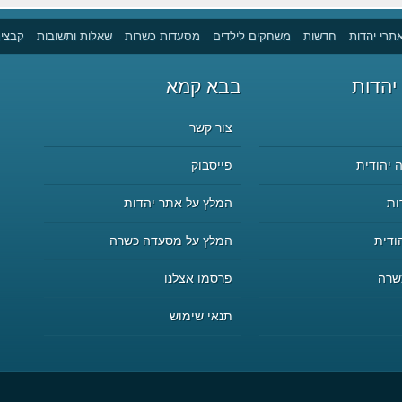
תרי יהדות
חדשות
משחקים לילדים
מסעדות כשרות
שאלות ותשובות
קבצים
יהדות
בבא קמא
צור קשר
 יהודית
פייסבוק
ות
המלץ על אתר יהדות
ודית
המלץ על מסעדה כשרה
שרה
פרסמו אצלנו
תנאי שימוש