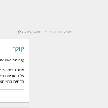
ראשי
»
יהדות
»
אתרי יהדות
»
נשים
» קולך
קולך
הוכנס ב-20/04/2006
אתר הבית של א
על המודעות הצי
הדתית בחיי הצ