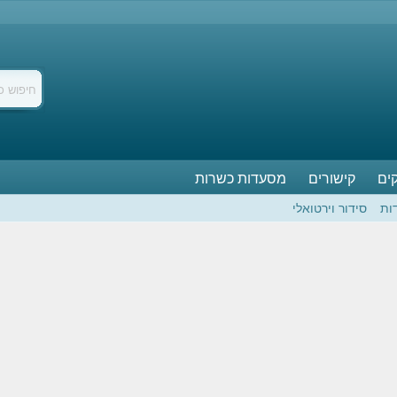
ים
קישורים
מסעדות כשרות
ות
סידור וירטואלי