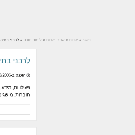
ראשי
»
יהדות
»
אתרי יהדות
»
לימוד תורה
» לרבני בתיה
לרבני בתי
הוכנס ב-26/10/2006
פעילויות, מידע,
חוברות, מושגים