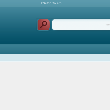
כ"ג אב התשפ"ו