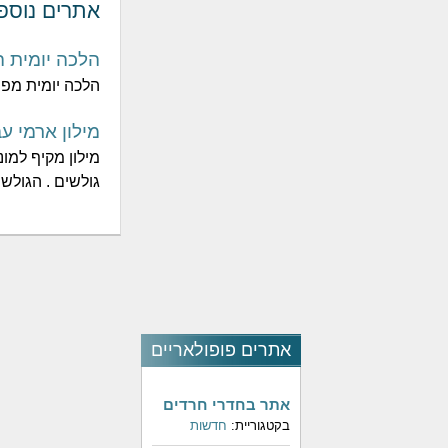
אתרים נוספ
הלכה יומית ה
הלכה יומית מפס
מילון ארמי עב
מילון מקיף למו
גולשים . הגולשי
אתרים פופולאריים
אתר בחדרי חרדים
בקטגוריית:
חדשות