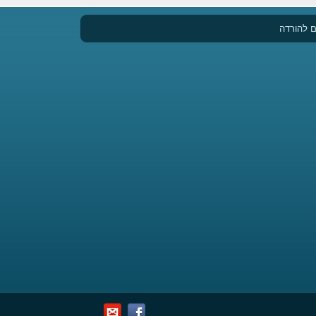
 להורדה