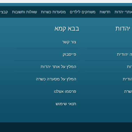
תרי יהדות
חדשות
משחקים לילדים
מסעדות כשרות
שאלות ותשובות
קבצים
יהדות
בבא קמא
צור קשר
 יהודית
פייסבוק
ות
המלץ על אתר יהדות
ודית
המלץ על מסעדה כשרה
שרה
פרסמו אצלנו
תנאי שימוש