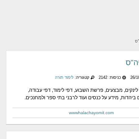
"ס
ה"ס
כניסות: 2142
קטגוריה:
לימוד תורה
 לינקים, מבצעים, פרשת השבוע, דפי לימוד, דפי עבודה,
 ביהדות, מידע על כנסים ועוד לרבני בתי ספר ולמחנכים.
wwwhalachayomit.com